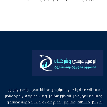
فلسفه الخدمه لدينا هى الاقتراب من عملائنا نسعى جاهدين لتجاوز
توقعاتهم المهنيه من المنظور متكامل و مساعدتهم فى تحديد عناصر
الحل لكل مشكلات اعمالهم . تقديم حلول و توصيات مهنيه مختلفه و