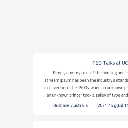
TED Talks at UC
Bimply dummy text of the printing and 
istryrem Ipsum has been the industry’s sta
text ever since the 1500s, when an unknown p
an unknown printer took a galley of type and
Brisbane, Australia