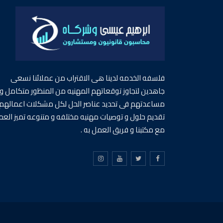
فلسفه الخدمه لدينا هى الاقتراب من عملائنا نسعى
جاهدين لتجاوز توقعاتهم المهنيه من المنظور متكامل و
مساعدتهم فى تحديد عناصر الحل لكل مشكلات اعمالهم 
تقديم حلول و توصيات مهنيه مختلفه و متنوعه تميز الع
مع مكتبنا و فريق العمل به .