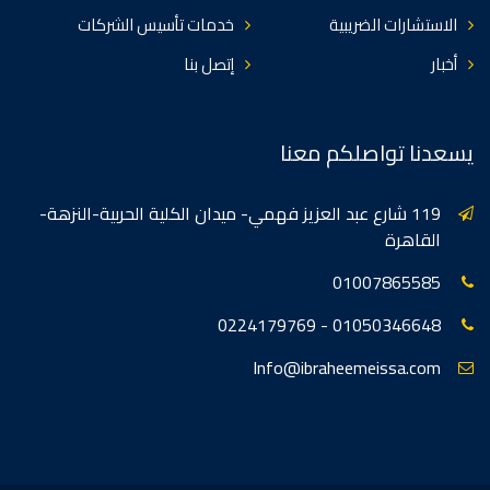
الاستشارات الضريبية
خدمات تأسيس الشركات
أخبار
إتصل بنا
يسعدنا تواصلكم معنا
119 شارع عبد العزيز فهمي- ميدان الكلية الحربية-النزهة-
القاهرة
01007865585
01050346648 - 0224179769
Info@ibraheemeissa.com