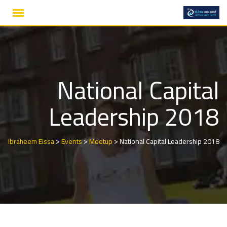
Ski
t
conten
National Capital
Leadership 2018
>
>
>
Ibraheem Eissa
Events
Meetup
National Capital Leadership 2018