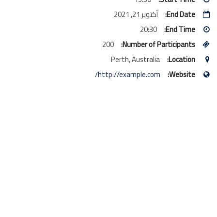
End Date:
أكتوبر 21, 2021
20:30
End Time:
200
Number of Participants:
Perth, Australia
Location:
http://example.com/
Website: