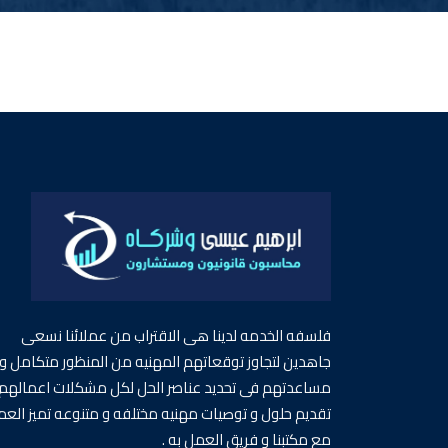
فلسفه الخدمه لدينا هى الاقتراب من عملائنا نسعى
جاهدين لتجاوز توقعاتهم المهنيه من المنظور متكامل و
مساعدتهم فى تحديد عناصر الحل لكل مشكلات اعمالهم 
تقديم حلول و توصيات مهنيه مختلفه و متنوعه تميز الع
مع مكتبنا و فريق العمل به .