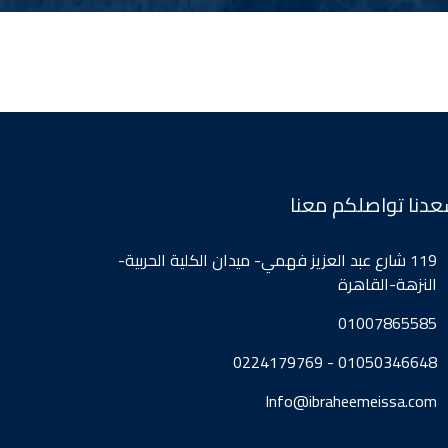
دنا تواصلكم معنا
119 شارع عبد العزيز فهمي- ميدان الكلية الحربية-
النزهة-القاهرة
01007865585
01050346648 - 0224179769
Info@ibraheemeissa.com