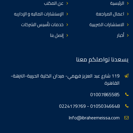
الرئيسية
عن المكتب
اعمال المراجعة
الإستشارات الماليه و الإداريه
الاستشارات الضريبية
خدمات تأسيس الشركات
أخبار
إتصل بنا
يسعدنا تواصلكم معنا
119 شارع عبد العزيز فهمي- ميدان الكلية الحربية-النزهة-
القاهرة
01007865585
01050346648 - 0224179769
Info@ibraheemeissa.com