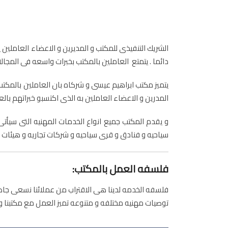
الشريك التنفيذى للمكتب و المديرين و الاعضاء العاملين 
دائما . يتمتع العاملين بالمكتب بخبرات واسعه فى المجا
يتميز مكتب ابراهيم عيسى و شركاه بان العاملين بالمكتب
المدرين و الاعضاء العاملين به الذى اكتسبو خبراتهم بال
و يقدم المكتب جميع انواع الخدمات المهنيه التى سيأ
سياحيه و فنادق و قرى سياحيه و شركات تجاريه و هيئات و 
فلسفه العمل بالمكتب:
فلسفه الخدمه لدينا هى الاقتراب من عملائنا نسعى جاه
توصيات مهنيه مختلفه و متنوعه تميز العمل مع مكتبنا و