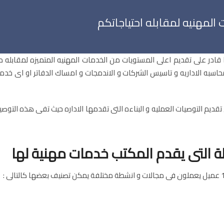
لمهنيه لمقابله احتياجاتكم
ا قادر على تقديم اعلى المستويات من الخدمات المهنيه المتميزه لمقابله م
 المحاسبه الاداريه و تاسيس الشركات و الاندمجات و امساك الدفاتر او اى خد
لى تقديم التوصيات العمليه و البناءه التى تقدمها الاداره حيث تفى هذه الت
ة التى يقدم المكتب خدمات مهنية لها