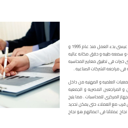
الشريك التنفيذى للمكتب الاستاذ / ابراهيم محمود حامد عيسى بدء العمل منذ عام 1995 و
 و سمعه طيبه و حقق مكانه عاليه
ى خبرات فى تطبيق معايير المحاسبه
ه فى مراجعه الشركات الصناعيه .
معيات العلميه و المهنيه من داخل
و المراجعين المصريه و الجمعيه
جهاز المركزى للمحاسبات . مما يتيح
 قرب مع العملاء حتى يمكن تحديد
 نجاح عملائنا فى اعمالهم هو نجاح