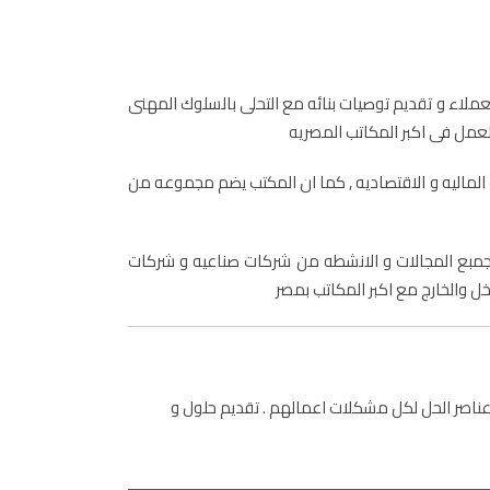
لعملاء و تقديم توصيات بنائه مع التحلى بالسلوك المهنى
لعمل فى اكبر المكاتب المصريه
 الماليه و الاقتصاديه , كما ان المكتب يضم مجموعه من
 جمبع المجالات و الانشطه من شركات صناعيه و شركات
ل والخارج مع اكبر المكاتب بمصر
ناصر الحل لكل مشكلات اعمالهم . تقديم حلول و