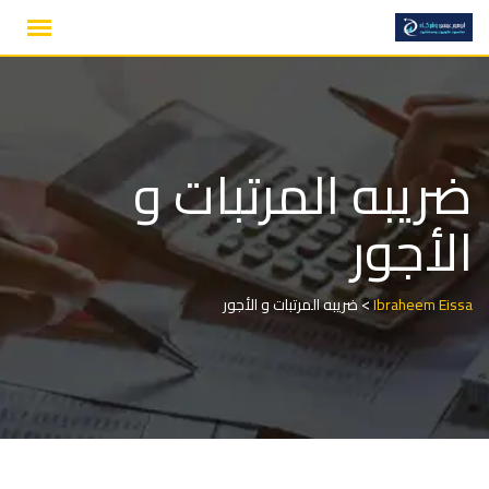
Ski
t
conten
ضريبه المرتبات و
الأجور
>
Ibraheem Eissa
ضريبه المرتبات و الأجور