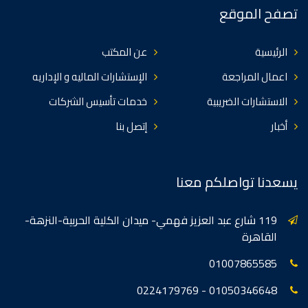
تصفح الموقع
الرئيسية
عن المكتب
اعمال المراجعة
الإستشارات الماليه و الإداريه
الاستشارات الضريبية
خدمات تأسيس الشركات
أخبار
إتصل بنا
يسعدنا تواصلكم معنا
119 شارع عبد العزيز فهمي- ميدان الكلية الحربية-النزهة-
القاهرة
01007865585
01050346648 - 0224179769