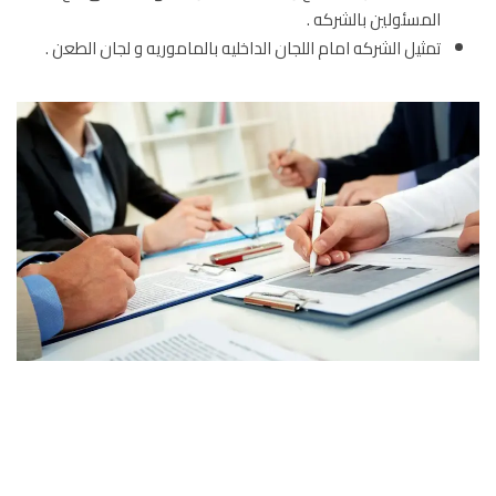
المسئولين بالشركه .
تمثيل الشركه امام اللجان الداخليه بالماموريه و لجان الطعن .