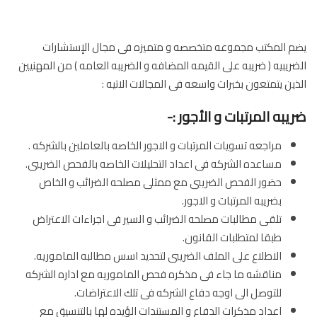
يضم المكتب مجموعه متخصصه و متميزه فى مجال الإستشارات
الضريبيه ( ضريبه على القيمه المضافه و الضريبه العامه ) من المهنيين
الذين يتمتعون بخبرات واسعه فى المجالات الاتيه :
ضريبه المرتبات و الأجور :-
مراجعه تسويات المرتبات و الاجور الخاصه بالعاملين بالشركه .
مساعده الشركه فى اعداد التحليلات الخاصه بالفحص الضريبى.
حضور الفحص الضريبى مع ممثلى مصلحه الضرائب و الخاص
بضريبه المرتبات و الاجور.
تلقى مطالبات مصلحه الضرائب و السير فى اجراءات الاعتراض
طبقا لمتطلبات القانون.
الاطلاع على الملف الضريبى لتحديد اسس مطالبه الماموريه.
مناقشه ما جاء فى مذكره فحص الماموريه مع اداره الشركه
للتوصل الى اوجه دفاع الشركه فى تلك الاعتراضات.
اعداد مذكرات الدفاع و المستندات الؤيده لها بالتنسيق مع